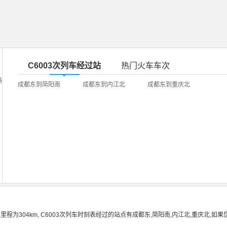
C6003次列车经过站
热门火车车次
吗
成都东到简阳南
成都东到内江北
成都东到重庆北
里程为304km, C6003次列车时刻表经过的站点有成都东,简阳南,内江北,重庆北,如