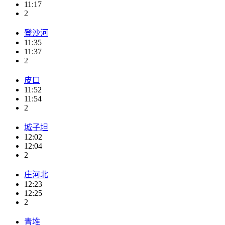
11:17
2
登沙河
11:35
11:37
2
皮口
11:52
11:54
2
城子坦
12:02
12:04
2
庄河北
12:23
12:25
2
青堆