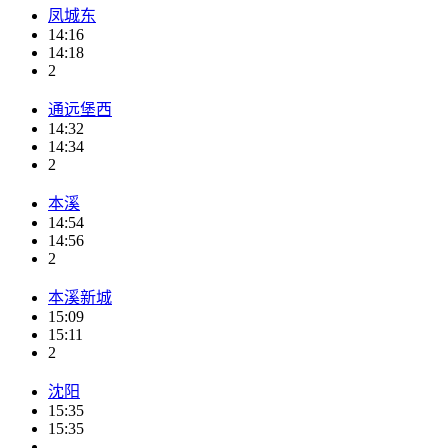
凤城东
14:16
14:18
2
通远堡西
14:32
14:34
2
本溪
14:54
14:56
2
本溪新城
15:09
15:11
2
沈阳
15:35
15:35
-